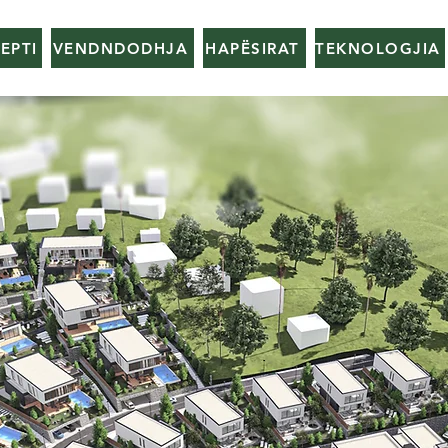
EPTI
VENDNDODHJA
HAPËSIRAT
TEKNOLOGJIA